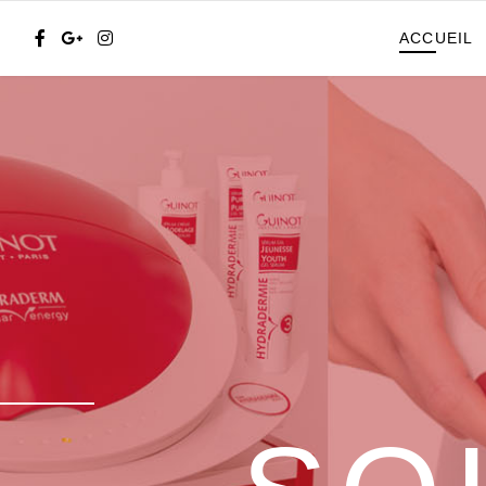
ACCUEIL
N°1