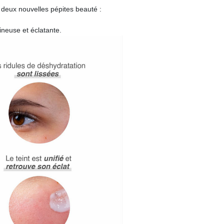
s deux nouvelles pépites beauté :
ineuse et éclatante.