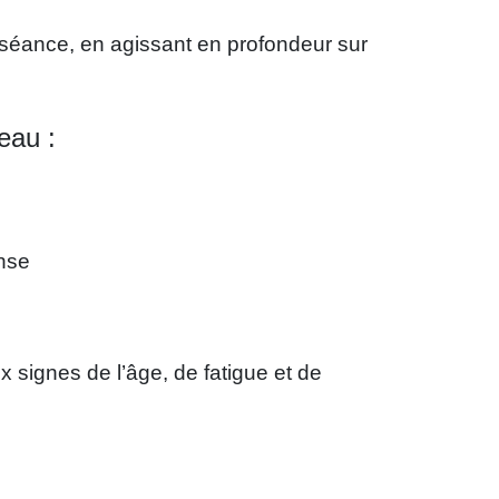
 séance, en agissant en profondeur sur
eau :
ense
signes de l’âge, de fatigue et de