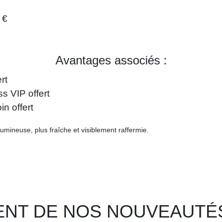
 €
Avantages associés :
rt
s VIP offert
n offert
lumineuse, plus fraîche et visiblement raffermie.
NT DE NOS NOUVEAUTÉ