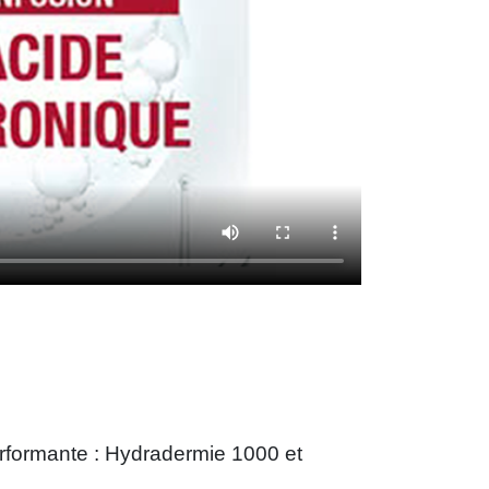
erformante : Hydradermie 1000 et