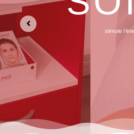
Guinot