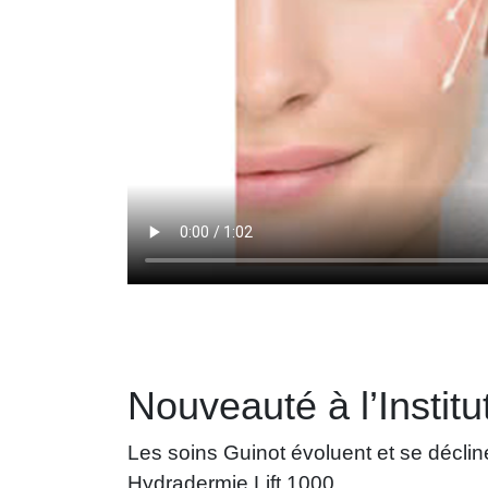
Nouveauté à l’Instit
Les soins Guinot évoluent et se décli
Hydradermie Lift 1000.