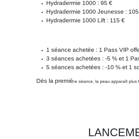
Hydradermie 1000 : 95 €
Hydradermie 1000 Jeunesse : 105
Hydradermie 1000 Lift : 115 €
1 séance achetée : 1 Pass VIP offe
3 séances achetées : -5 % et 1 Pas
5 séances achetées : -10 % et 1 soi
Dès la premiè
re séance, la peau apparaît plus 
LANCEME