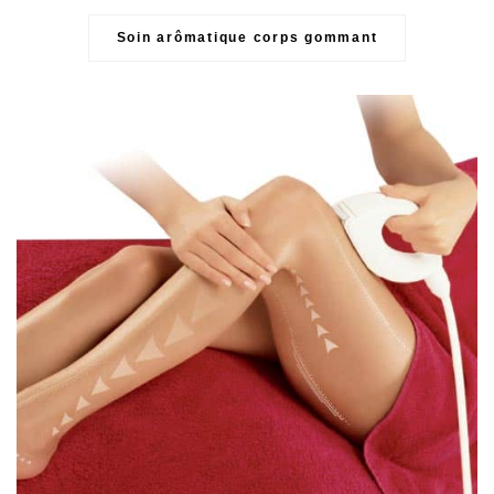
Soin arômatique corps gommant